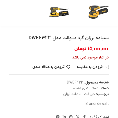
سنباده لرزان گرد دیوالت مدل DWE6423
15,000,000
تومان
در انبار موجود نمی باشد
افزودن به مقایسه
افزودن به علاقه مندی
شناسه محصول:
DWE6423
دسته:
دسته بندی نشده
برچسب:
دیوالت
,
سنباده لرزان
Brand:
dewalt
اشتراک گذاری: