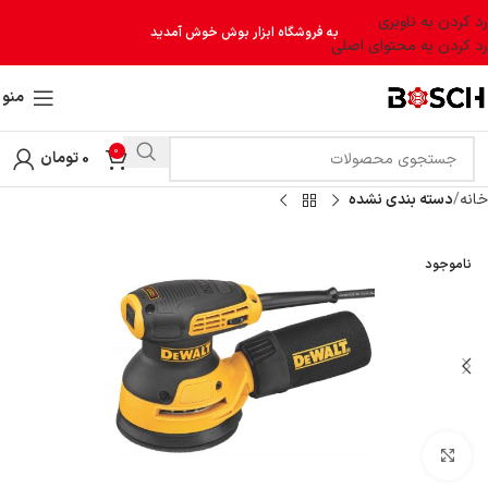
رد کردن به ناوبری
به فروشگاه ابزار بوش خوش آمدید
رد کردن به محتوای اصلی
منو
0
0
تومان
خانه
دسته بندی نشده
ناموجود
بزرگنمایی تصویر