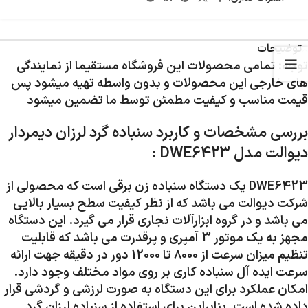
توضیحات
توجه: تمامی محصولات این فروشگاه مستقیما از نمایندگی
های خارجی این محصولات و بدون واسطه تهیه میشود پس
قیمت مناسب و کیفیت مطمئن توسط ما تضمین میشود
بررسی مشخصات و کاربرد سنباده گرد لرزان دیمردار
دیوالت مدل DWE6423 :
DWE6423 یک دستگاه سنباده زن برقی است که محصولی از
شرکت دیوالت می باشد که از نظر کیفیت سطح بسیار بالایی
می باشد و در گروه ابزارآلات نجاری قرار می گیرد. این دستگاه
مجهز به یک موتور 3 آمپری و پرقدرت می باشد که قابلیت
تنظیم میزان سرعت از 8000 تا 12000 دور در دقیقه جهت ارائه
سرعت ایده آل سنباده کاری بر روی مواد مختلف وجود دارد.
امکان عملکرد برای این دستگاه به صورت لرزشی و گردشی قرار
داده شده است. بنابراین برای استفاده از سنباده لرزان گرد